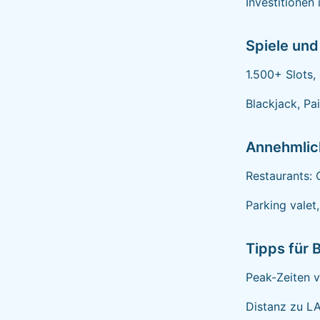
Investitionen
Spiele und
1.500+ Slots,
Blackjack, Pa
Annehmlic
Restaurants: 
Parking valet,
Tipps für 
Peak-Zeiten v
Distanz zu LA