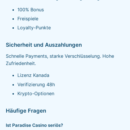
100% Bonus
Freispiele
Loyalty-Punkte
Sicherheit und Auszahlungen
Schnelle Payments, starke Verschlüsselung. Hohe
Zufriedenheit.
Lizenz Kanada
Verifizierung 48h
Krypto-Optionen
Häufige Fragen
Ist Paradise Casino seriös?