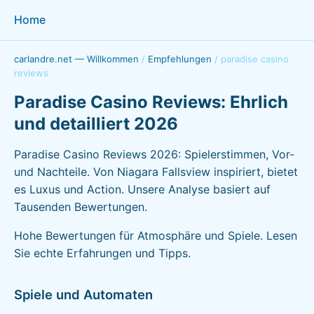
Home
carlandre.net — Willkommen
/
Empfehlungen
/
paradise casino
reviews
Paradise Casino Reviews: Ehrlich
und detailliert 2026
Paradise Casino Reviews 2026: Spielerstimmen, Vor-
und Nachteile. Von Niagara Fallsview inspiriert, bietet
es Luxus und Action. Unsere Analyse basiert auf
Tausenden Bewertungen.
Hohe Bewertungen für Atmosphäre und Spiele. Lesen
Sie echte Erfahrungen und Tipps.
Spiele und Automaten