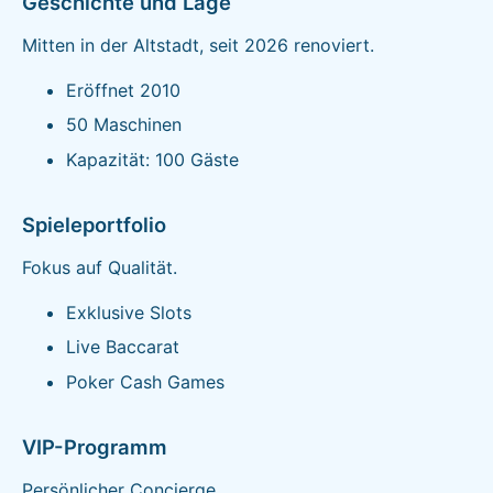
Geschichte und Lage
Mitten in der Altstadt, seit 2026 renoviert.
Eröffnet 2010
50 Maschinen
Kapazität: 100 Gäste
Spieleportfolio
Fokus auf Qualität.
Exklusive Slots
Live Baccarat
Poker Cash Games
VIP-Programm
Persönlicher Concierge.