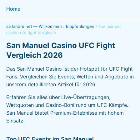
Home
carlandre.net — Willkommen
/
Empfehlungen
/
san manuel
casino ufc fight Vergleich
San Manuel Casino UFC Fight
Vergleich 2026
Das San Manuel Casino ist der Hotspot für UFC Fight
Fans. Vergleichen Sie Events, Wetten und Angebote in
unserem detaillierten Artikel für 2026.
Erfahren Sie alles über Live-Übertragungen,
Wettquoten und Casino-Boni rund um UFC Kämpfe.
San Manuel bietet Premium-Erlebnisse mit hohem
Einsatz.
Top UFC Events im San Manuel