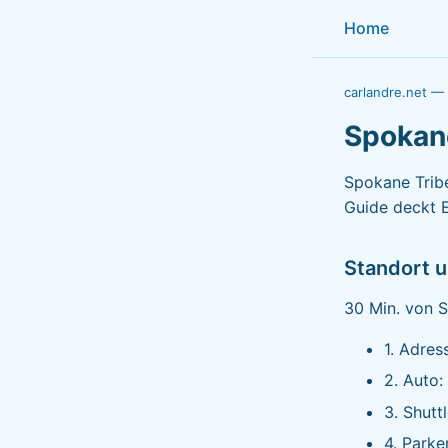
Home
carlandre.net —
Spokane
Spokane Tribe
Guide deckt E
Standort u
30 Min. von 
1. Adre
2. Auto:
3. Shutt
4. Parke