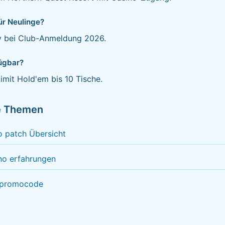
ür Neulinge?
ay bei Club-Anmeldung 2026.
fügbar?
imit Hold'em bis 10 Tische.
e Themen
o patch Übersicht
ino erfahrungen
 promocode