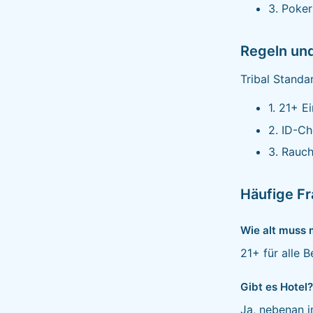
3. Poke
Regeln und
Tribal Standa
1. 21+ Ei
2. ID-C
3. Rauch
Häufige F
Wie alt muss 
21+ für alle B
Gibt es Hotel?
Ja, nebenan 