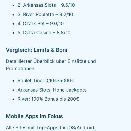
2. Arkansas Slots – 9.5/10
3. River Roulette – 9.2/10
4. Ozark Bet – 9.0/10
5. Delta Casino – 8.8/10
Vergleich: Limits & Boni
Detaillierter Überblick über Einsätze und
Promotionen.
Roulet Tino: 0,10€-5000€
Arkansas Slots: Hohe Jackpots
River: 100% Bonus bis 200€
Mobile Apps im Fokus
Alle Sites mit Top-Apps für iOS/Android.