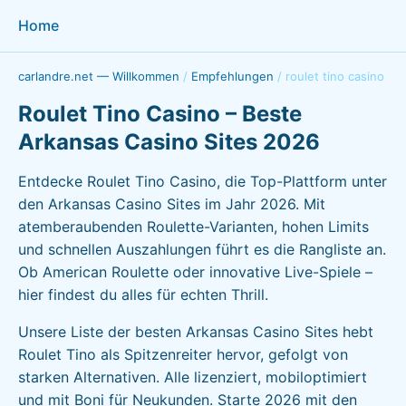
Home
carlandre.net — Willkommen
/
Empfehlungen
/
roulet tino casino
Roulet Tino Casino – Beste
Arkansas Casino Sites 2026
Entdecke Roulet Tino Casino, die Top-Plattform unter
den Arkansas Casino Sites im Jahr 2026. Mit
atemberaubenden Roulette-Varianten, hohen Limits
und schnellen Auszahlungen führt es die Rangliste an.
Ob American Roulette oder innovative Live-Spiele –
hier findest du alles für echten Thrill.
Unsere Liste der besten Arkansas Casino Sites hebt
Roulet Tino als Spitzenreiter hervor, gefolgt von
starken Alternativen. Alle lizenziert, mobiloptimiert
und mit Boni für Neukunden. Starte 2026 mit den