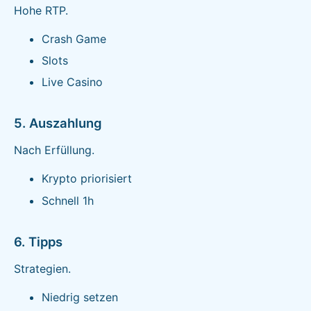
Hohe RTP.
Crash Game
Slots
Live Casino
5. Auszahlung
Nach Erfüllung.
Krypto priorisiert
Schnell 1h
6. Tipps
Strategien.
Niedrig setzen