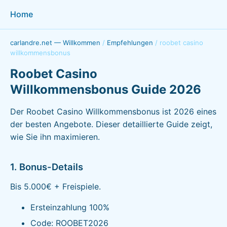
Home
carlandre.net — Willkommen
/
Empfehlungen
/
roobet casino
willkommensbonus
Roobet Casino
Willkommensbonus Guide 2026
Der Roobet Casino Willkommensbonus ist 2026 eines
der besten Angebote. Dieser detaillierte Guide zeigt,
wie Sie ihn maximieren.
1. Bonus-Details
Bis 5.000€ + Freispiele.
Ersteinzahlung 100%
Code: ROOBET2026