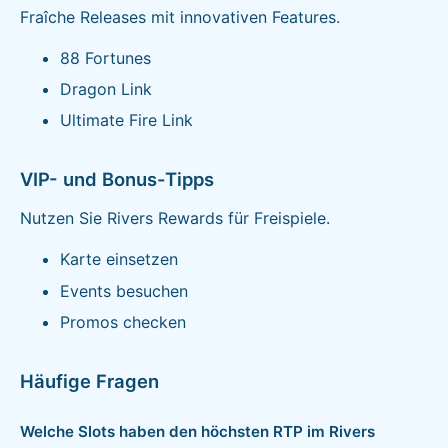
Fraîche Releases mit innovativen Features.
88 Fortunes
Dragon Link
Ultimate Fire Link
VIP- und Bonus-Tipps
Nutzen Sie Rivers Rewards für Freispiele.
Karte einsetzen
Events besuchen
Promos checken
Häufige Fragen
Welche Slots haben den höchsten RTP im Rivers