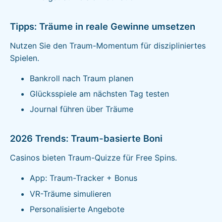
Tipps: Träume in reale Gewinne umsetzen
Nutzen Sie den Traum-Momentum für diszipliniertes
Spielen.
Bankroll nach Traum planen
Glücksspiele am nächsten Tag testen
Journal führen über Träume
2026 Trends: Traum-basierte Boni
Casinos bieten Traum-Quizze für Free Spins.
App: Traum-Tracker + Bonus
VR-Träume simulieren
Personalisierte Angebote