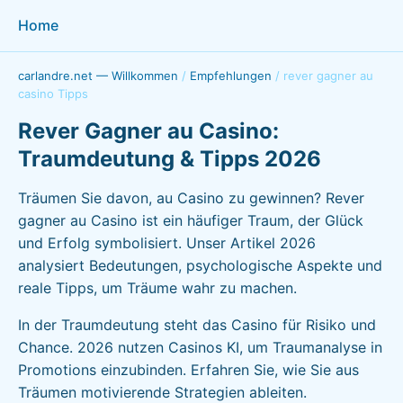
Home
carlandre.net — Willkommen
/
Empfehlungen
/
rever gagner au
casino Tipps
Rever Gagner au Casino:
Traumdeutung & Tipps 2026
Träumen Sie davon, au Casino zu gewinnen? Rever
gagner au Casino ist ein häufiger Traum, der Glück
und Erfolg symbolisiert. Unser Artikel 2026
analysiert Bedeutungen, psychologische Aspekte und
reale Tipps, um Träume wahr zu machen.
In der Traumdeutung steht das Casino für Risiko und
Chance. 2026 nutzen Casinos KI, um Traumanalyse in
Promotions einzubinden. Erfahren Sie, wie Sie aus
Träumen motivierende Strategien ableiten.