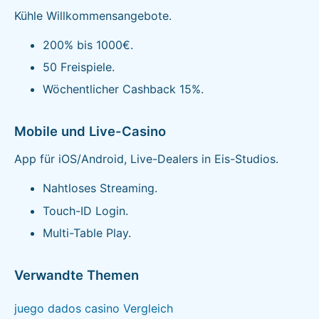
Kühle Willkommensangebote.
200% bis 1000€.
50 Freispiele.
Wöchentlicher Cashback 15%.
Mobile und Live-Casino
App für iOS/Android, Live-Dealers in Eis-Studios.
Nahtloses Streaming.
Touch-ID Login.
Multi-Table Play.
Verwandte Themen
juego dados casino Vergleich