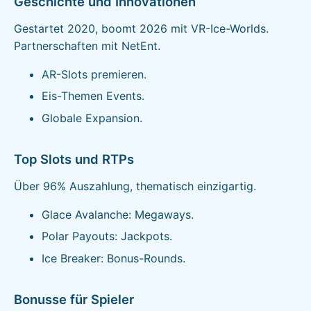
Geschichte und Innovationen
Gestartet 2020, boomt 2026 mit VR-Ice-Worlds.
Partnerschaften mit NetEnt.
AR-Slots premieren.
Eis-Themen Events.
Globale Expansion.
Top Slots und RTPs
Über 96% Auszahlung, thematisch einzigartig.
Glace Avalanche: Megaways.
Polar Payouts: Jackpots.
Ice Breaker: Bonus-Rounds.
Bonusse für Spieler