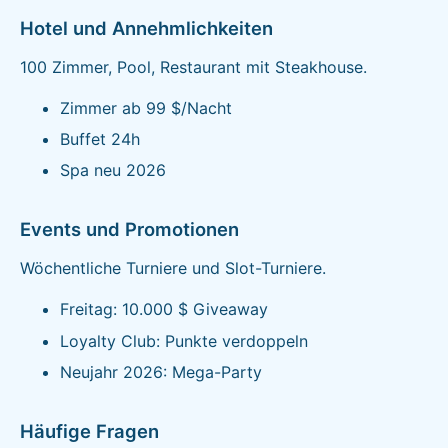
Hotel und Annehmlichkeiten
100 Zimmer, Pool, Restaurant mit Steakhouse.
Zimmer ab 99 $/Nacht
Buffet 24h
Spa neu 2026
Events und Promotionen
Wöchentliche Turniere und Slot-Turniere.
Freitag: 10.000 $ Giveaway
Loyalty Club: Punkte verdoppeln
Neujahr 2026: Mega-Party
Häufige Fragen