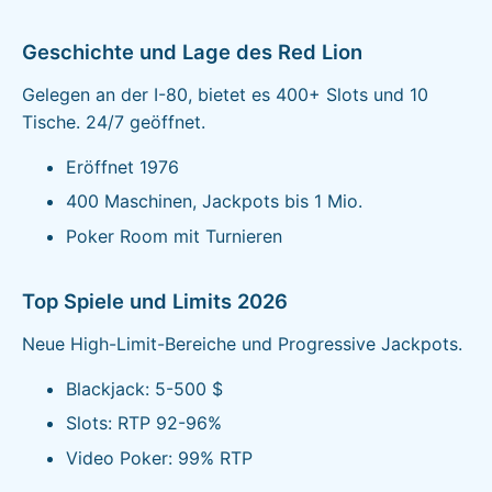
Geschichte und Lage des Red Lion
Gelegen an der I-80, bietet es 400+ Slots und 10
Tische. 24/7 geöffnet.
Eröffnet 1976
400 Maschinen, Jackpots bis 1 Mio.
Poker Room mit Turnieren
Top Spiele und Limits 2026
Neue High-Limit-Bereiche und Progressive Jackpots.
Blackjack: 5-500 $
Slots: RTP 92-96%
Video Poker: 99% RTP