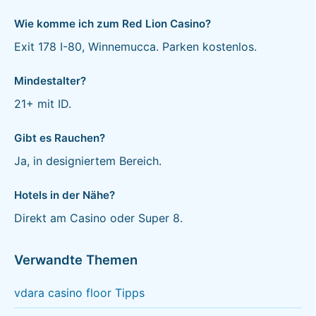
Wie komme ich zum Red Lion Casino?
Exit 178 I-80, Winnemucca. Parken kostenlos.
Mindestalter?
21+ mit ID.
Gibt es Rauchen?
Ja, in designiertem Bereich.
Hotels in der Nähe?
Direkt am Casino oder Super 8.
Verwandte Themen
vdara casino floor Tipps