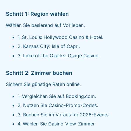
Schritt 1: Region wählen
Wählen Sie basierend auf Vorlieben.
1. St. Louis: Hollywood Casino & Hotel.
2. Kansas City: Isle of Capri.
3. Lake of the Ozarks: Osage Casino.
Schritt 2: Zimmer buchen
Sichern Sie günstige Raten online.
1. Vergleichen Sie auf Booking.com.
2. Nutzen Sie Casino-Promo-Codes.
3. Buchen Sie im Voraus für 2026-Events.
4. Wählen Sie Casino-View-Zimmer.