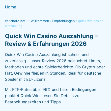
Home
carlandre.net — Willkommen
/
Empfehlungen
/
quick win casino
auszahlung
Quick Win Casino Auszahlung –
Review & Erfahrungen 2026
Quick Win Casino Auszahlung ist schnell und
zuverlässig – unser Review 2026 beleuchtet Limits,
Methoden und echte Spielerberichte. Ob Crypto oder
Fiat, Gewinne fließen in Stunden. Ideal für deutsche
Spieler mit EU-Lizenz.
Mit RTP-Rates über 96% und fairen Bedingungen
punktet Quick Win. Lesen Sie Details zu
Bearbeitungszeiten und Tipps.