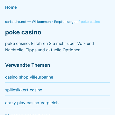
Home
carlandre.net — Willkommen
/
Empfehlungen
/
poke casino
poke casino
poke casino. Erfahren Sie mehr über Vor- und
Nachteile, Tipps und aktuelle Optionen.
Verwandte Themen
casino shop villeurbanne
spillesikkert casino
crazy play casino Vergleich