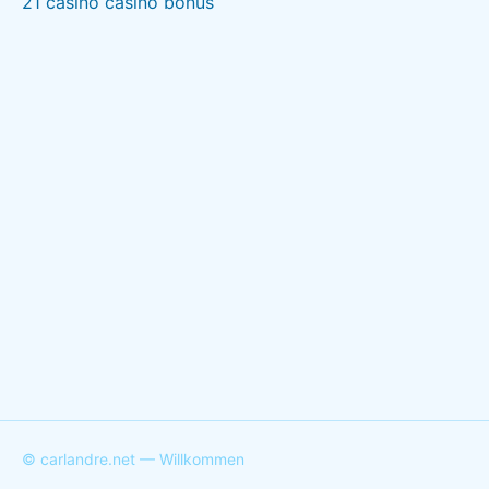
21 casino casino bonus
© carlandre.net — Willkommen