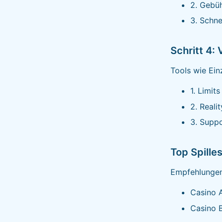
2. Gebüh
3. Schne
Schritt 4:
Tools wie Ein
1. Limits
2. Reali
3. Suppo
Top Spille
Empfehlungen
Casino A
Casino B