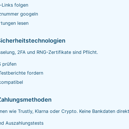
r-Links folgen
nznummer googeln
rtungen lesen
 Sicherheitstechnologien
selung, 2FA und RNG-Zertifikate sind Pflicht.
S prüfen
estberichte fordern
kompatibel
: Zahlungsmethoden
nen wie Trustly, Klarna oder Crypto. Keine Bankdaten direkt
und Auszahlungstests