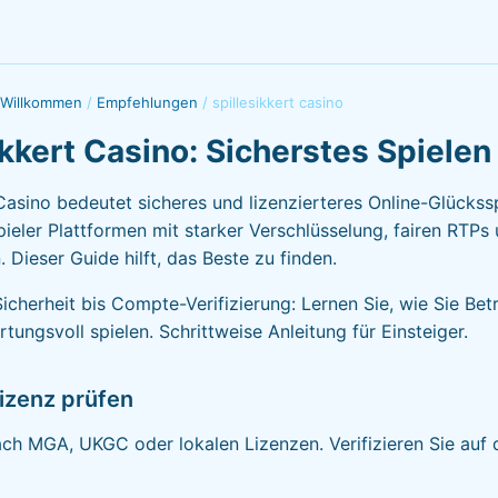
 Willkommen
/
Empfehlungen
/
spillesikkert casino
ikkert Casino: Sicherstes Spiele
 Casino bedeutet sicheres und lizenzierteres Online-Glückssp
Spieler Plattformen mit starker Verschlüsselung, fairen RTPs
 Dieser Guide hilft, das Beste zu finden.
cherheit bis Compte-Verifizierung: Lernen Sie, wie Sie Be
tungsvoll spielen. Schrittweise Anleitung für Einsteiger.
Lizenz prüfen
ch MGA, UKGC oder lokalen Lizenzen. Verifizieren Sie auf 