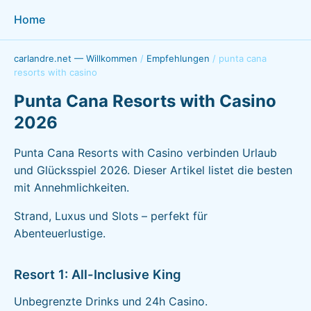
Home
carlandre.net — Willkommen
/
Empfehlungen
/
punta cana
resorts with casino
Punta Cana Resorts with Casino
2026
Punta Cana Resorts with Casino verbinden Urlaub
und Glücksspiel 2026. Dieser Artikel listet die besten
mit Annehmlichkeiten.
Strand, Luxus und Slots – perfekt für
Abenteuerlustige.
Resort 1: All-Inclusive King
Unbegrenzte Drinks und 24h Casino.