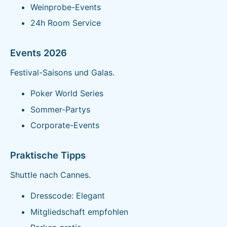
Weinprobe-Events
24h Room Service
Events 2026
Festival-Saisons und Galas.
Poker World Series
Sommer-Partys
Corporate-Events
Praktische Tipps
Shuttle nach Cannes.
Dresscode: Elegant
Mitgliedschaft empfohlen