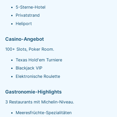
5-Sterne-Hotel
Privatstrand
Heliport
Casino-Angebot
100+ Slots, Poker Room.
Texas Hold'em Turniere
Blackjack VIP
Elektronische Roulette
Gastronomie-Highlights
3 Restaurants mit Michelin-Niveau.
Meeresfrüchte-Spezialitäten