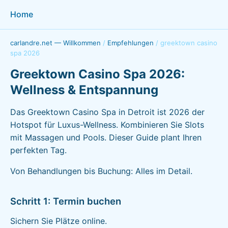
Home
carlandre.net — Willkommen
/
Empfehlungen
/
greektown casino
spa 2026
Greektown Casino Spa 2026:
Wellness & Entspannung
Das Greektown Casino Spa in Detroit ist 2026 der
Hotspot für Luxus-Wellness. Kombinieren Sie Slots
mit Massagen und Pools. Dieser Guide plant Ihren
perfekten Tag.
Von Behandlungen bis Buchung: Alles im Detail.
Schritt 1: Termin buchen
Sichern Sie Plätze online.