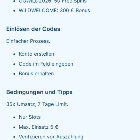
GOWILD2026: 50 Free Spins
WILDWELCOME: 300 € Bonus
Einlösen der Codes
Einfacher Prozess.
Konto erstellen
Code im Feld eingeben
Bonus erhalten
Bedingungen und Tipps
35x Umsatz, 7 Tage Limit.
Nur Slots
Max. Einsatz 5 €
Verifizieren vor Auszahlung