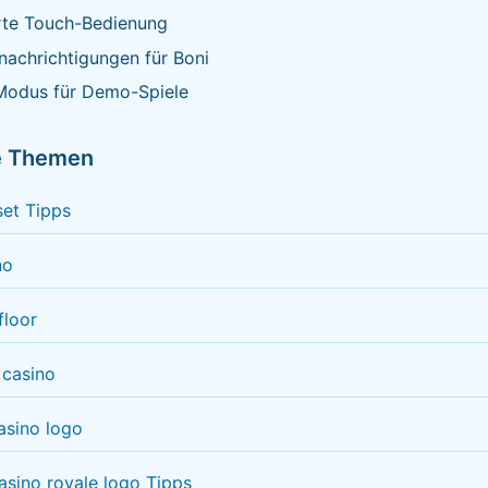
rte Touch-Bedienung
achrichtigungen für Boni
-Modus für Demo-Spiele
e Themen
set Tipps
no
floor
 casino
asino logo
sino royale logo Tipps