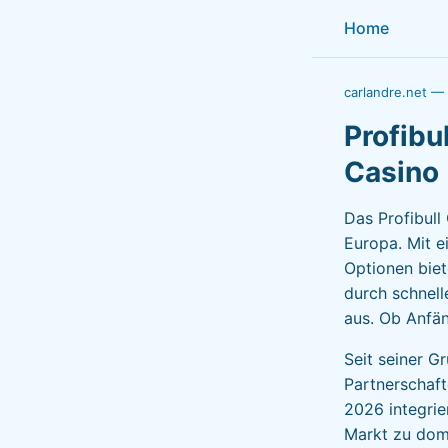
Home
carlandre.net —
Profibu
Casino
Das Profibull
Europa. Mit e
Optionen biete
durch schnell
aus. Ob Anfän
Seit seiner G
Partnerschaft
2026 integrie
Markt zu domin