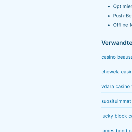
Optimie
Push-Ben
Offline
Verwandt
casino beaus
chewela casi
vdara casino 
suosituimmat
lucky block c
james bond ca