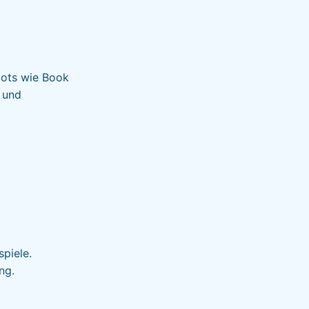
lots wie Book
e und
piele.
ng.