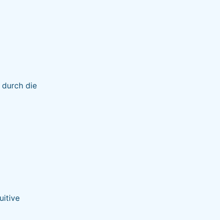
 durch die
uitive