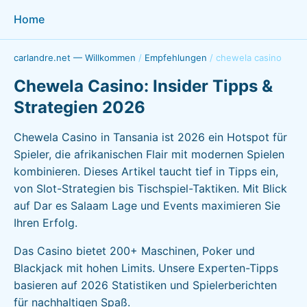
Home
carlandre.net — Willkommen
/
Empfehlungen
/
chewela casino
Chewela Casino: Insider Tipps &
Strategien 2026
Chewela Casino in Tansania ist 2026 ein Hotspot für
Spieler, die afrikanischen Flair mit modernen Spielen
kombinieren. Dieses Artikel taucht tief in Tipps ein,
von Slot-Strategien bis Tischspiel-Taktiken. Mit Blick
auf Dar es Salaam Lage und Events maximieren Sie
Ihren Erfolg.
Das Casino bietet 200+ Maschinen, Poker und
Blackjack mit hohen Limits. Unsere Experten-Tipps
basieren auf 2026 Statistiken und Spielerberichten
für nachhaltigen Spaß.