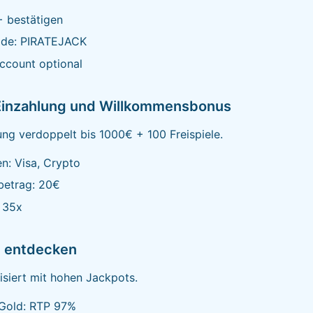
+ bestätigen
de: PIRATEJACK
count optional
 Einzahlung und Willkommensbonus
ung verdoppelt bis 1000€ + 100 Freispiele.
n: Visa, Crypto
betrag: 20€
 35x
e entdecken
isiert mit hohen Jackpots.
 Gold: RTP 97%