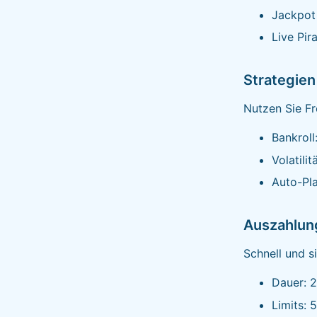
Jackpot
Live Pir
Strategien
Nutzen Sie Fr
Bankroll
Volatili
Auto-Pla
Auszahlun
Schnell und s
Dauer: 
Limits: