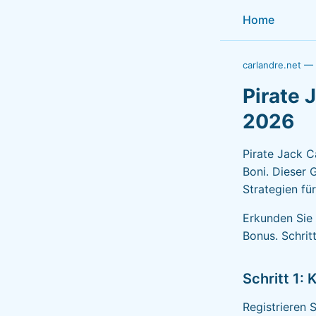
Home
carlandre.net —
Pirate 
2026
Pirate Jack C
Boni. Dieser 
Strategien fü
Erkunden Sie 
Bonus. Schrit
Schritt 1:
Registrieren S