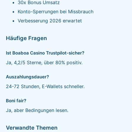
30x Bonus Umsatz
Konto-Sperrungen bei Missbrauch
Verbesserung 2026 erwartet
Häufige Fragen
Ist Boaboa Casino Trustpilot-sicher?
Ja, 4,2/5 Sterne, über 80% positiv.
Auszahlungsdauer?
24-72 Stunden, E-Wallets schneller.
Boni fair?
Ja, aber Bedingungen lesen.
Verwandte Themen