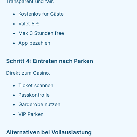
Transparent und fair.
Kostenlos für Gäste
Valet 5 €
Max 3 Stunden free
App bezahlen
Schritt 4: Eintreten nach Parken
Direkt zum Casino.
Ticket scannen
Passkontrolle
Garderobe nutzen
VIP Parken
Alternativen bei Vollauslastung