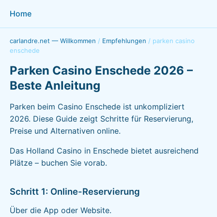
Home
carlandre.net — Willkommen
/
Empfehlungen
/
parken casino
enschede
Parken Casino Enschede 2026 –
Beste Anleitung
Parken beim Casino Enschede ist unkompliziert
2026. Diese Guide zeigt Schritte für Reservierung,
Preise und Alternativen online.
Das Holland Casino in Enschede bietet ausreichend
Plätze – buchen Sie vorab.
Schritt 1: Online-Reservierung
Über die App oder Website.