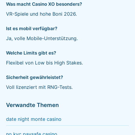
Was macht Casino XO besonders?
VR-Spiele und hohe Boni 2026.
Ist es mobil verfügbar?
Ja, volle Mobile-Unterstützung.
Welche Limits gibt es?
Flexibel von Low bis High Stakes.
Sicherheit gewährleistet?
Voll lizenziert mit RNG-Tests.
Verwandte Themen
date night monte casino
no kyc paysafe casino