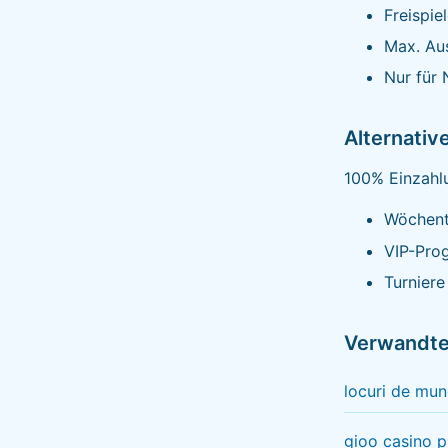
Freispie
Max. Au
Nur für
Alternativ
100% Einzahl
Wöchent
VIP-Pr
Turniere
Verwandt
locuri de mun
gioo casino 