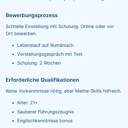
Bewerbungsprozess
Schnelle Einstellung mit Schulung. Online oder vor
Ort bewerben.
Lebenslauf auf Rumänisch
Vorstellungsgespräch mit Test
Schulung: 2 Wochen
Erforderliche Qualifikationen
Keine Vorkenntnisse nötig, aber Mathe-Skills hilfreich.
Alter: 21+
Sauberer Führungszeugnis
Englischkenntnisse bonus