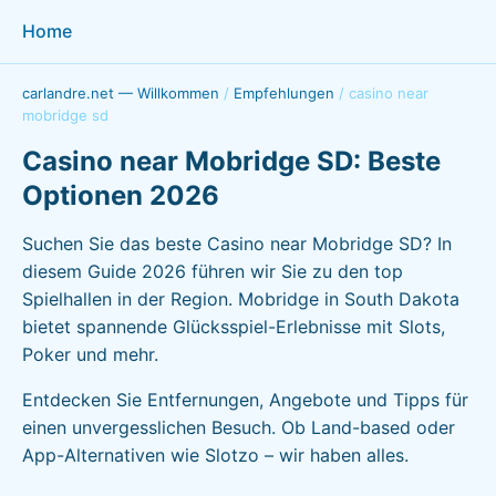
Home
carlandre.net — Willkommen
/
Empfehlungen
/
casino near
mobridge sd
Casino near Mobridge SD: Beste
Optionen 2026
Suchen Sie das beste Casino near Mobridge SD? In
diesem Guide 2026 führen wir Sie zu den top
Spielhallen in der Region. Mobridge in South Dakota
bietet spannende Glücksspiel-Erlebnisse mit Slots,
Poker und mehr.
Entdecken Sie Entfernungen, Angebote und Tipps für
einen unvergesslichen Besuch. Ob Land-based oder
App-Alternativen wie Slotzo – wir haben alles.