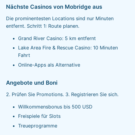
Nächste Casinos von Mobridge aus
Die prominentesten Locations sind nur Minuten
entfernt. Schritt 1: Route planen.
Grand River Casino: 5 km entfernt
Lake Area Fire & Rescue Casino: 10 Minuten
Fahrt
Online-Apps als Alternative
Angebote und Boni
2. Prüfen Sie Promotions. 3. Registrieren Sie sich.
Willkommensbonus bis 500 USD
Freispiele für Slots
Treueprogramme