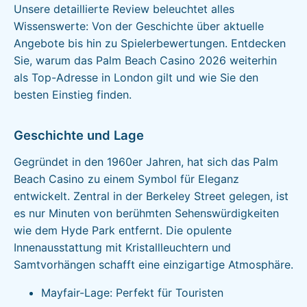
Unsere detaillierte Review beleuchtet alles
Wissenswerte: Von der Geschichte über aktuelle
Angebote bis hin zu Spielerbewertungen. Entdecken
Sie, warum das Palm Beach Casino 2026 weiterhin
als Top-Adresse in London gilt und wie Sie den
besten Einstieg finden.
Geschichte und Lage
Gegründet in den 1960er Jahren, hat sich das Palm
Beach Casino zu einem Symbol für Eleganz
entwickelt. Zentral in der Berkeley Street gelegen, ist
es nur Minuten von berühmten Sehenswürdigkeiten
wie dem Hyde Park entfernt. Die opulente
Innenausstattung mit Kristallleuchtern und
Samtvorhängen schafft eine einzigartige Atmosphäre.
Mayfair-Lage: Perfekt für Touristen