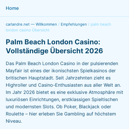
Home
carlandre.net — Willkommen
/
Empfehlungen
/
palm beach
london casino Übersicht
Palm Beach London Casino:
Vollständige Übersicht 2026
Das Palm Beach London Casino in der pulsierenden
Mayfair ist eines der ikonischsten Spielkasinos der
britischen Hauptstadt. Seit Jahrzehnten zieht es
Highroller und Casino-Enthusiasten aus aller Welt an.
Im Jahr 2026 bietet es eine exklusive Atmosphäre mit
luxuriösen Einrichtungen, erstklassigen Spieltischen
und modernsten Slots. Ob Poker, Blackjack oder
Roulette – hier erleben Sie Gambling auf höchstem
Niveau.