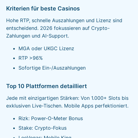
Kriterien für beste Casinos
Hohe RTP, schnelle Auszahlungen und Lizenz sind
entscheidend. 2026 fokussieren auf Crypto-
Zahlungen und AI-Support.
MGA oder UKGC Lizenz
RTP >96%
Sofortige Ein-/Auszahlungen
Top 10 Plattformen detailliert
Jede mit einzigartigen Stärken: Von 1.000+ Slots bis
exklusiven Live-Tischen. Mobile Apps perfektioniert.
Rizk: Power-O-Meter Bonus
Stake: Crypto-Fokus
LeoVegas: Mobile King