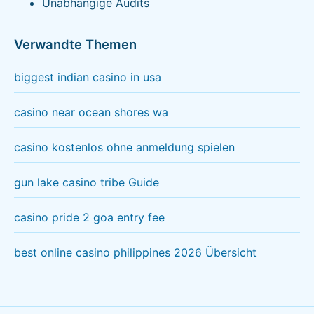
Unabhängige Audits
Verwandte Themen
biggest indian casino in usa
casino near ocean shores wa
casino kostenlos ohne anmeldung spielen
gun lake casino tribe Guide
casino pride 2 goa entry fee
best online casino philippines 2026 Übersicht