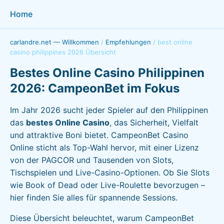
Home
carlandre.net — Willkommen
/
Empfehlungen
/
best online
casino philippines 2026 Übersicht
Bestes Online Casino Philippinen
2026: CampeonBet im Fokus
Im Jahr 2026 sucht jeder Spieler auf den Philippinen
das
bestes Online Casino
, das Sicherheit, Vielfalt
und attraktive Boni bietet. CampeonBet Casino
Online sticht als Top-Wahl hervor, mit einer Lizenz
von der PAGCOR und Tausenden von Slots,
Tischspielen und Live-Casino-Optionen. Ob Sie Slots
wie Book of Dead oder Live-Roulette bevorzugen –
hier finden Sie alles für spannende Sessions.
Diese Übersicht beleuchtet, warum CampeonBet