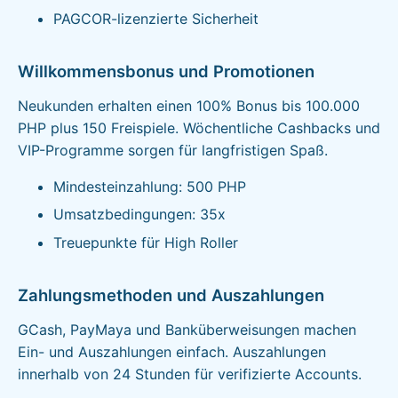
PAGCOR-lizenzierte Sicherheit
Willkommensbonus und Promotionen
Neukunden erhalten einen 100% Bonus bis 100.000
PHP plus 150 Freispiele. Wöchentliche Cashbacks und
VIP-Programme sorgen für langfristigen Spaß.
Mindesteinzahlung: 500 PHP
Umsatzbedingungen: 35x
Treuepunkte für High Roller
Zahlungsmethoden und Auszahlungen
GCash, PayMaya und Banküberweisungen machen
Ein- und Auszahlungen einfach. Auszahlungen
innerhalb von 24 Stunden für verifizierte Accounts.