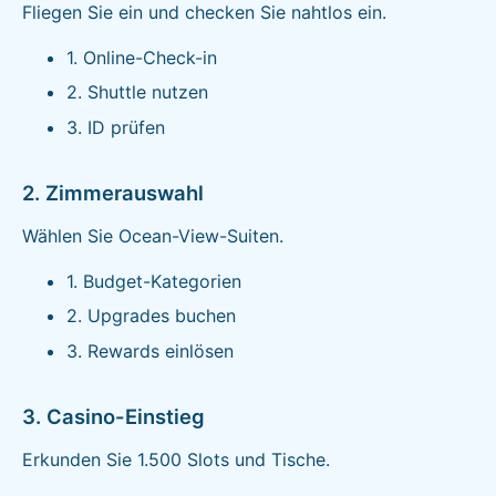
Fliegen Sie ein und checken Sie nahtlos ein.
1. Online-Check-in
2. Shuttle nutzen
3. ID prüfen
2. Zimmerauswahl
Wählen Sie Ocean-View-Suiten.
1. Budget-Kategorien
2. Upgrades buchen
3. Rewards einlösen
3. Casino-Einstieg
Erkunden Sie 1.500 Slots und Tische.