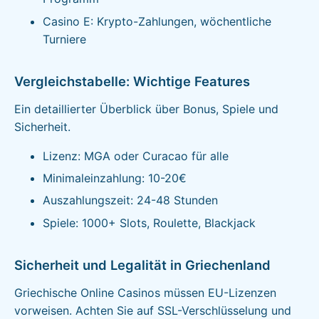
Casino E: Krypto-Zahlungen, wöchentliche
Turniere
Vergleichstabelle: Wichtige Features
Ein detaillierter Überblick über Bonus, Spiele und
Sicherheit.
Lizenz: MGA oder Curacao für alle
Minimaleinzahlung: 10-20€
Auszahlungszeit: 24-48 Stunden
Spiele: 1000+ Slots, Roulette, Blackjack
Sicherheit und Legalität in Griechenland
Griechische Online Casinos müssen EU-Lizenzen
vorweisen. Achten Sie auf SSL-Verschlüsselung und