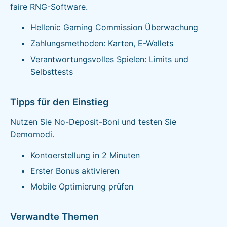
faire RNG-Software.
Hellenic Gaming Commission Überwachung
Zahlungsmethoden: Karten, E-Wallets
Verantwortungsvolles Spielen: Limits und
Selbsttests
Tipps für den Einstieg
Nutzen Sie No-Deposit-Boni und testen Sie
Demomodi.
Kontoerstellung in 2 Minuten
Erster Bonus aktivieren
Mobile Optimierung prüfen
Verwandte Themen