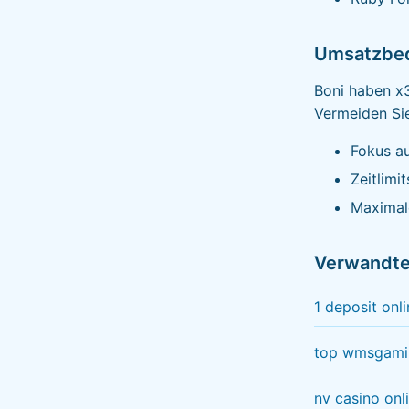
Umsatzbed
Boni haben x3
Vermeiden Sie
Fokus au
Zeitlimi
Maximale
Verwandt
1 deposit onli
top wmsgamin
nv casino onl