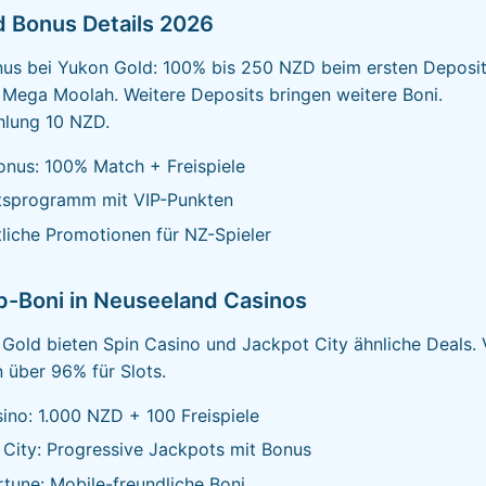
 Bonus Details 2026
us bei Yukon Gold: 100% bis 250 NZD beim ersten Deposit
f Mega Moolah. Weitere Deposits bringen weitere Boni.
hlung 10 NZD.
onus: 100% Match + Freispiele
ätsprogramm mit VIP-Punkten
liche Promotionen für NZ-Spieler
p-Boni in Neuseeland Casinos
old bieten Spin Casino und Jackpot City ähnliche Deals. 
 über 96% für Slots.
ino: 1.000 NZD + 100 Freispiele
City: Progressive Jackpots mit Bonus
tune: Mobile-freundliche Boni