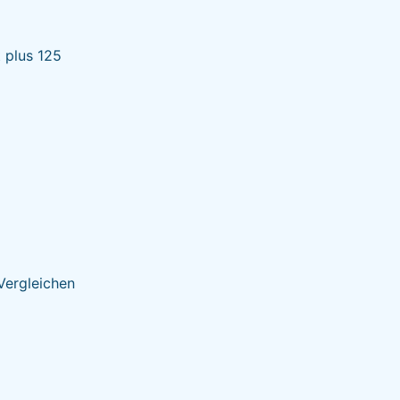
 plus 125
Vergleichen