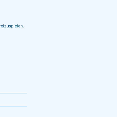
eizuspielen.