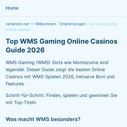
Home
carlandre.net — Willkommen
/
Empfehlungen
/
top wmsgaming
online casinos
Top WMS Gaming Online Casinos
Guide 2026
WMS Gaming (WMS) Slots wie Montezuma sind
legendär. Dieser Guide zeigt die besten Online
Casinos mit WMS-Spielen 2026, inklusive Boni und
Features.
Schritt-für-Schritt: Finden, spielen und gewinnen Sie
mit Top-Titeln.
Was macht WMS besonders?