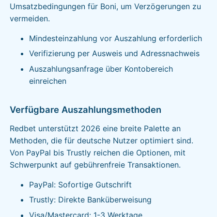
Umsatzbedingungen für Boni, um Verzögerungen zu
vermeiden.
Mindesteinzahlung vor Auszahlung erforderlich
Verifizierung per Ausweis und Adressnachweis
Auszahlungsanfrage über Kontobereich
einreichen
Verfügbare Auszahlungsmethoden
Redbet unterstützt 2026 eine breite Palette an
Methoden, die für deutsche Nutzer optimiert sind.
Von PayPal bis Trustly reichen die Optionen, mit
Schwerpunkt auf gebührenfreie Transaktionen.
PayPal: Sofortige Gutschrift
Trustly: Direkte Banküberweisung
Visa/Mastercard: 1-3 Werktage