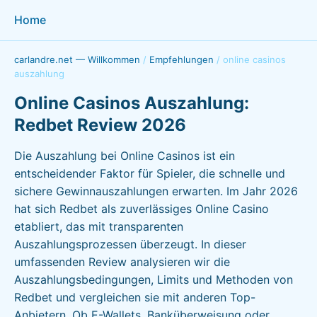
Home
carlandre.net — Willkommen
/
Empfehlungen
/
online casinos
auszahlung
Online Casinos Auszahlung:
Redbet Review 2026
Die Auszahlung bei Online Casinos ist ein
entscheidender Faktor für Spieler, die schnelle und
sichere Gewinnauszahlungen erwarten. Im Jahr 2026
hat sich Redbet als zuverlässiges Online Casino
etabliert, das mit transparenten
Auszahlungsprozessen überzeugt. In dieser
umfassenden Review analysieren wir die
Auszahlungsbedingungen, Limits und Methoden von
Redbet und vergleichen sie mit anderen Top-
Anbietern. Ob E-Wallets, Banküberweisung oder