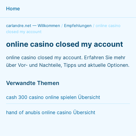
Home
carlandre.net — Willkommen
/
Empfehlungen
/
online casino
closed my account
online casino closed my account
online casino closed my account. Erfahren Sie mehr
über Vor- und Nachteile, Tipps und aktuelle Optionen.
Verwandte Themen
cash 300 casino online spielen Übersicht
hand of anubis online casino Übersicht