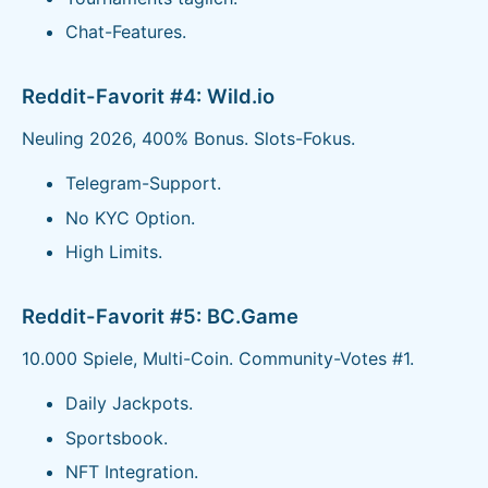
Chat-Features.
Reddit-Favorit #4: Wild.io
Neuling 2026, 400% Bonus. Slots-Fokus.
Telegram-Support.
No KYC Option.
High Limits.
Reddit-Favorit #5: BC.Game
10.000 Spiele, Multi-Coin. Community-Votes #1.
Daily Jackpots.
Sportsbook.
NFT Integration.