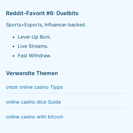
Reddit-Favorit #6: Duelbits
Sports+Esports, Influencer-backed.
Level-Up Boni.
Live Streams.
Fast Withdraw.
Verwandte Themen
οπαπ online casino Tipps
online casino dice Guide
online casino with bitcoin