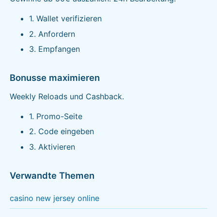
1. Wallet verifizieren
2. Anfordern
3. Empfangen
Bonusse maximieren
Weekly Reloads und Cashback.
1. Promo-Seite
2. Code eingeben
3. Aktivieren
Verwandte Themen
casino new jersey online