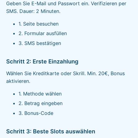
Geben Sie E-Mail und Passwort ein. Verifizieren per
SMS. Dauer: 2 Minuten.
1. Seite besuchen
2. Formular ausfüllen
3. SMS bestätigen
Schritt 2: Erste Einzahlung
Wählen Sie Kreditkarte oder Skrill. Min. 20€, Bonus
aktivieren.
1. Methode wählen
2. Betrag eingeben
3. Bonus-Code
Schritt 3: Beste Slots auswählen