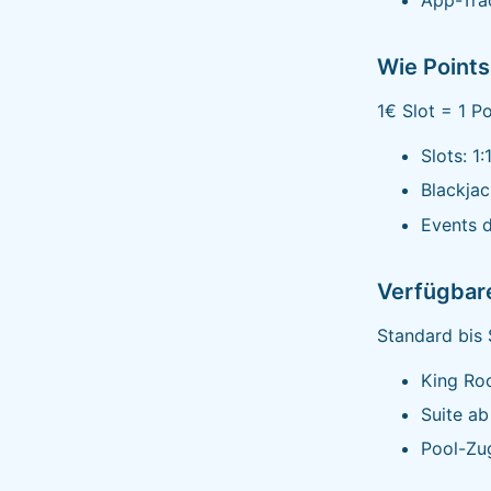
Wie Points
1€ Slot = 1 P
Slots: 1:
Blackjac
Events 
Verfügbar
Standard bis S
King Ro
Suite ab
Pool-Zu