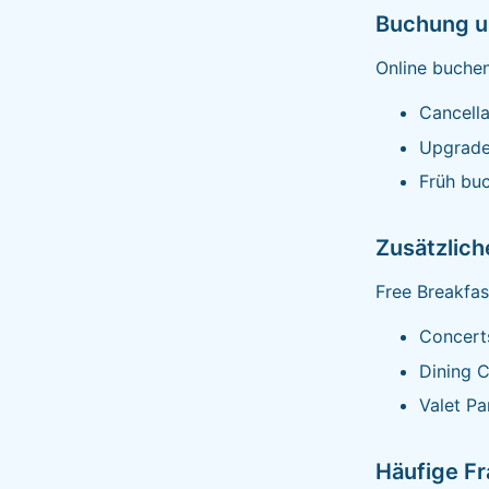
Buchung u
Online buchen
Cancella
Upgrad
Früh bu
Zusätzlich
Free Breakfas
Concerts
Dining C
Valet Pa
Häufige F