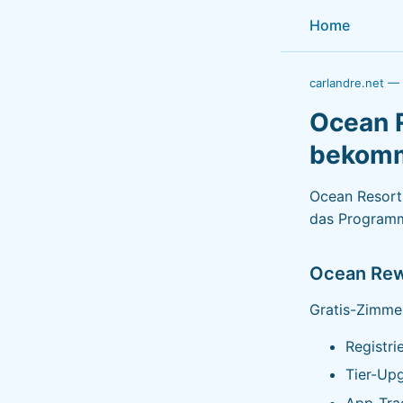
Home
carlandre.net —
Ocean 
bekomm
Ocean Resort 
das Programm
Ocean Re
Gratis-Zimmer
Registri
Tier-Upg
App-Tra