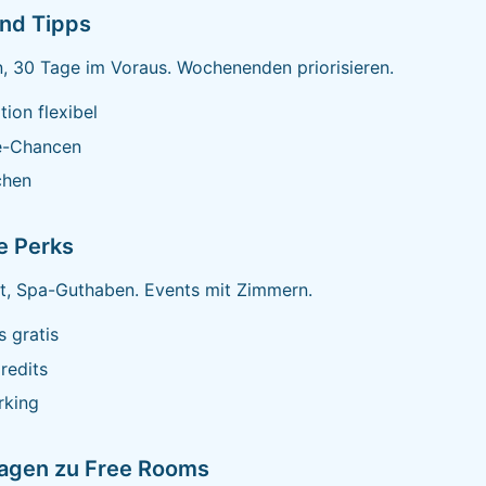
nd Tipps
, 30 Tage im Voraus. Wochenenden priorisieren.
tion flexibel
e-Chancen
chen
e Perks
t, Spa-Guthaben. Events mit Zimmern.
 gratis
redits
rking
ragen zu Free Rooms