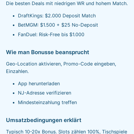
Die besten Deals mit niedrigen WR und hohem Match.
DraftKings: $2.000 Deposit Match
BetMGM: $1.500 + $25 No-Deposit
FanDuel: Risk-Free bis $1.000
Wie man Bonusse beansprucht
Geo-Location aktivieren, Promo-Code eingeben,
Einzahlen.
App herunterladen
NJ-Adresse verifizieren
Mindesteinzahlung treffen
Umsatzbedingungen erklärt
Typisch 10-20x Bonus. Slots zählen 100%, Tischspiele