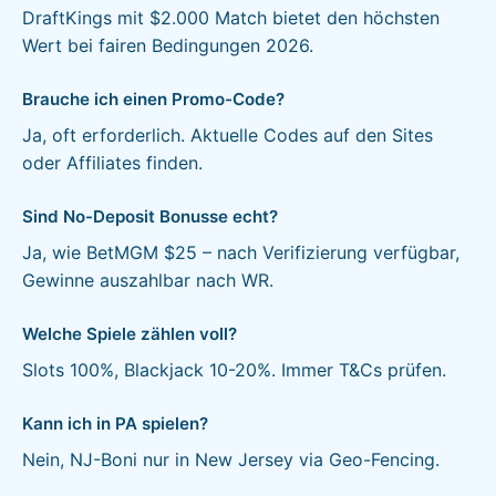
DraftKings mit $2.000 Match bietet den höchsten
Wert bei fairen Bedingungen 2026.
Brauche ich einen Promo-Code?
Ja, oft erforderlich. Aktuelle Codes auf den Sites
oder Affiliates finden.
Sind No-Deposit Bonusse echt?
Ja, wie BetMGM $25 – nach Verifizierung verfügbar,
Gewinne auszahlbar nach WR.
Welche Spiele zählen voll?
Slots 100%, Blackjack 10-20%. Immer T&Cs prüfen.
Kann ich in PA spielen?
Nein, NJ-Boni nur in New Jersey via Geo-Fencing.