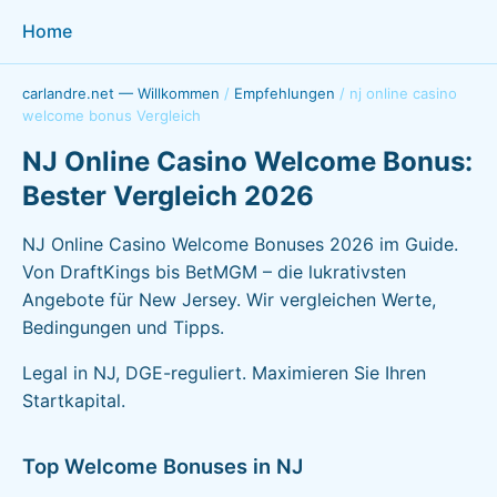
Home
carlandre.net — Willkommen
/
Empfehlungen
/
nj online casino
welcome bonus Vergleich
NJ Online Casino Welcome Bonus:
Bester Vergleich 2026
NJ Online Casino Welcome Bonuses 2026 im Guide.
Von DraftKings bis BetMGM – die lukrativsten
Angebote für New Jersey. Wir vergleichen Werte,
Bedingungen und Tipps.
Legal in NJ, DGE-reguliert. Maximieren Sie Ihren
Startkapital.
Top Welcome Bonuses in NJ