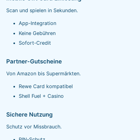
Scan und spielen in Sekunden.
App-Integration
Keine Gebühren
Sofort-Credit
Partner-Gutscheine
Von Amazon bis Supermärkten.
Rewe Card kompatibel
Shell Fuel + Casino
Sichere Nutzung
Schutz vor Missbrauch.
PIN-Schutz