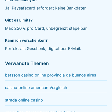
Ja, Paysafecard erfordert keine Bankdaten.
Gibt es Limits?
Max 250 € pro Card, unbegrenzt stapelbar.
Kann ich verschenken?
Perfekt als Geschenk, digital per E-Mail.
Verwandte Themen
betsson casino online provincia de buenos aires
casino online american Vergleich
strada online casino