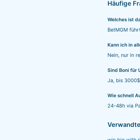
Häufige F
Welches ist d
BetMGM führt
Kann ich in al
Nein, nur in r
Sind Boni für
Ja, bis 3000$
Wie schnell 
24-48h via Pa
Verwandt
win big with 