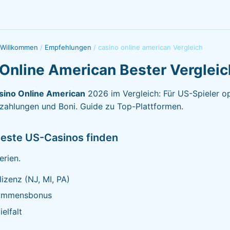
 Willkommen
/
Empfehlungen
/
casino online american Vergleich
Online American Bester Verglei
sino Online American
2026 im Vergleich: Für US-Spieler op
zahlungen und Boni. Guide zu Top-Plattformen.
 Beste US-Casinos finden
erien.
slizenz (NJ, MI, PA)
kommensbonus
ielfalt