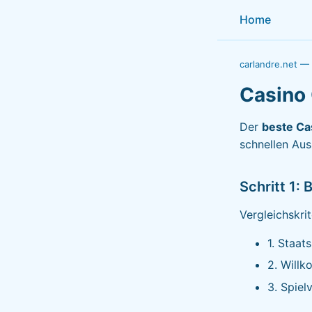
Home
carlandre.net —
Casino 
Der
beste Ca
schnellen Aus
Schritt 1:
Vergleichskrit
1. Staat
2. Will
3. Spielv