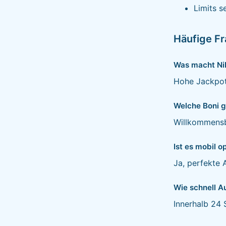
Limits s
Häufige F
Was macht Ni
Hohe Jackpots
Welche Boni g
Willkommensb
Ist es mobil o
Ja, perfekte 
Wie schnell 
Innerhalb 24 