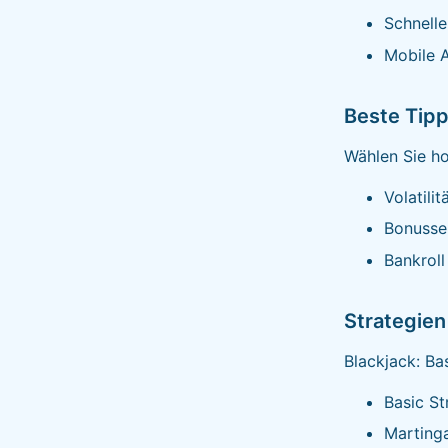
Schnell
Mobile 
Beste Tipp
Wählen Sie hoh
Volatilit
Bonusse
Bankrol
Strategien
Blackjack: Ba
Basic St
Marting