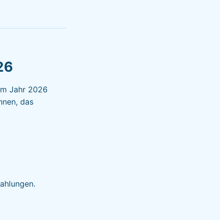
26
 Im Jahr 2026
Ihnen, das
zahlungen.