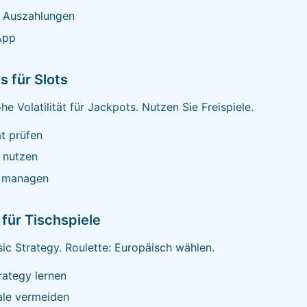
e Auszahlungen
App
s für Slots
e Volatilität für Jackpots. Nutzen Sie Freispiele.
ät prüfen
 nutzen
l managen
 für Tischspiele
sic Strategy. Roulette: Europäisch wählen.
rategy lernen
ale vermeiden