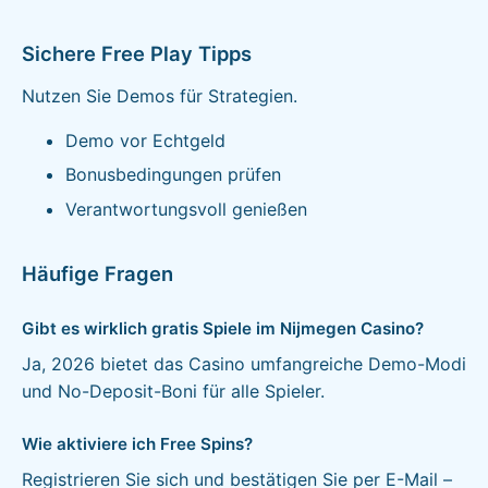
Sichere Free Play Tipps
Nutzen Sie Demos für Strategien.
Demo vor Echtgeld
Bonusbedingungen prüfen
Verantwortungsvoll genießen
Häufige Fragen
Gibt es wirklich gratis Spiele im Nijmegen Casino?
Ja, 2026 bietet das Casino umfangreiche Demo-Modi
und No-Deposit-Boni für alle Spieler.
Wie aktiviere ich Free Spins?
Registrieren Sie sich und bestätigen Sie per E-Mail –