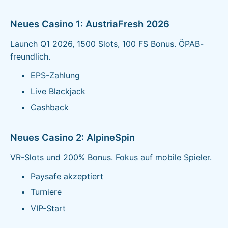
Neues Casino 1: AustriaFresh 2026
Launch Q1 2026, 1500 Slots, 100 FS Bonus. ÖPAB-
freundlich.
EPS-Zahlung
Live Blackjack
Cashback
Neues Casino 2: AlpineSpin
VR-Slots und 200% Bonus. Fokus auf mobile Spieler.
Paysafe akzeptiert
Turniere
VIP-Start