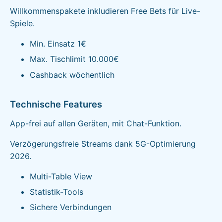
Willkommenspakete inkludieren Free Bets für Live-
Spiele.
Min. Einsatz 1€
Max. Tischlimit 10.000€
Cashback wöchentlich
Technische Features
App-frei auf allen Geräten, mit Chat-Funktion.
Verzögerungsfreie Streams dank 5G-Optimierung
2026.
Multi-Table View
Statistik-Tools
Sichere Verbindungen