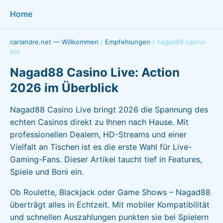
Home
carlandre.net — Willkommen
/
Empfehlungen
/
nagad88 casino
live
Nagad88 Casino Live: Action
2026 im Überblick
Nagad88 Casino Live bringt 2026 die Spannung des
echten Casinos direkt zu Ihnen nach Hause. Mit
professionellen Dealern, HD-Streams und einer
Vielfalt an Tischen ist es die erste Wahl für Live-
Gaming-Fans. Dieser Artikel taucht tief in Features,
Spiele und Boni ein.
Ob Roulette, Blackjack oder Game Shows – Nagad88
überträgt alles in Echtzeit. Mit mobiler Kompatibilität
und schnellen Auszahlungen punkten sie bei Spielern