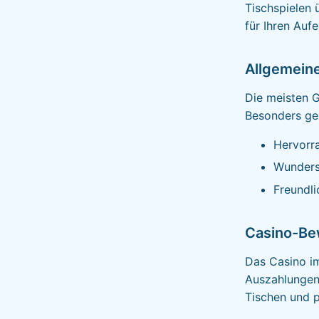
Tischspielen 
für Ihren Auf
Allgemein
Die meisten 
Besonders gel
Hervorra
Wunders
Freundli
Casino-Be
Das Casino im
Auszahlungen 
Tischen und 