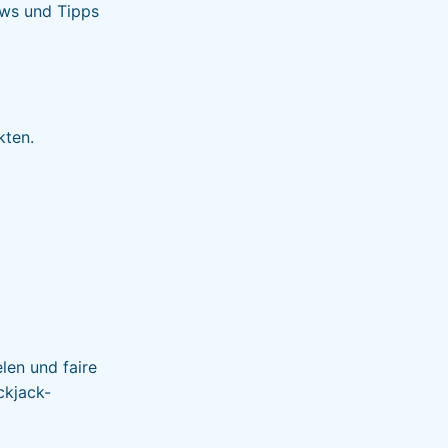
ews und Tipps
kten.
len und faire
ckjack-