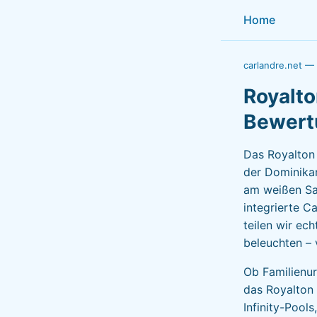
Home
carlandre.net —
Royalto
Bewert
Das Royalton 
der Dominika
am weißen Sa
integrierte C
teilen wir ec
beleuchten – 
Ob Familienur
das Royalton
Infinity-Poo