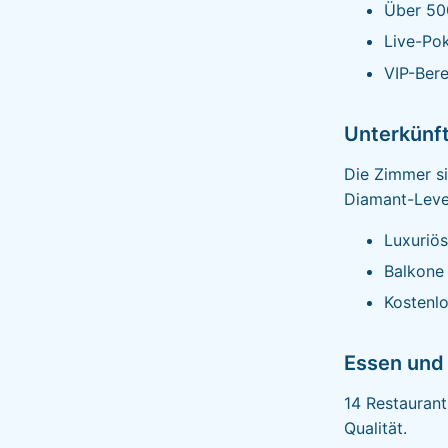
Über 50
Live-Pok
VIP-Bere
Unterkünf
Die Zimmer s
Diamant-Level
Luxuriö
Balkone 
Kostenl
Essen und
14 Restaurant
Qualität.