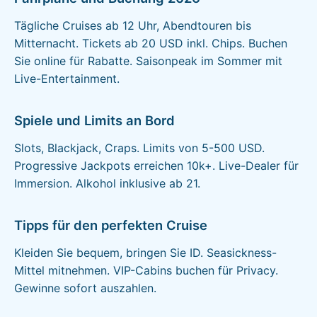
Tägliche Cruises ab 12 Uhr, Abendtouren bis
Mitternacht. Tickets ab 20 USD inkl. Chips. Buchen
Sie online für Rabatte. Saisonpeak im Sommer mit
Live-Entertainment.
Spiele und Limits an Bord
Slots, Blackjack, Craps. Limits von 5-500 USD.
Progressive Jackpots erreichen 10k+. Live-Dealer für
Immersion. Alkohol inklusive ab 21.
Tipps für den perfekten Cruise
Kleiden Sie bequem, bringen Sie ID. Seasickness-
Mittel mitnehmen. VIP-Cabins buchen für Privacy.
Gewinne sofort auszahlen.