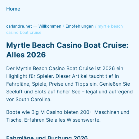
Home
carlandre.net — Willkommen
/
Empfehlungen
/
myrtle beach
casino boat cruise
Myrtle Beach Casino Boat Cruise:
Alles 2026
Der Myrtle Beach Casino Boat Cruise ist 2026 ein
Highlight für Spieler. Dieser Artikel taucht tief in
Fahrpläne, Spiele, Preise und Tipps ein. Genießen Sie
Seeluft und Slots auf hoher See – legal und aufregend
vor South Carolina.
Boote wie Big M Casino bieten 200+ Maschinen und
Tische. Erfahren Sie alles Wissenswerte.
Fahrpläne und Buchung 2026