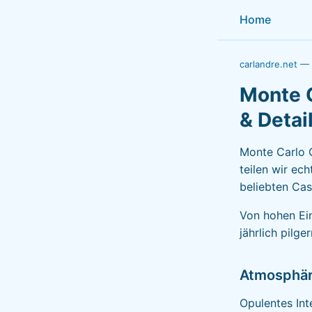
Home
carlandre.net —
Monte C
& Detail
Monte Carlo C
teilen wir ec
beliebten Cas
Von hohen Ei
jährlich pilg
Atmosphär
Opulentes Int